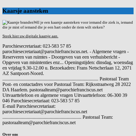
Kaarsje aansteken
Wil je een kaarsje aansteken voor iemand die ziek is, iemand
die je mist of iemand die je een hart onder de riem wilt steken?
Steek hier uw digitale kaarsje aan.
Parochiesecretariaat: 023-583 57 85
parochiesecretariaat@parochiefranciscus.net. - Algemene vragen -
Reserveren van ruimtes - Doorgeven van een verhuisbericht -
Opgeven van misintenties enz... Openingstijden: dinsdag, woensdag
en vrijdag 9.30-12.00 u. Bezoekadres: Frans Netscherlaan 12, 2071
AZ Santpoort-Noord.
............................................................................... Pastoraal Team
Post- en contactadres voor Pastoraal Team: Rijksstraatweg 28 2022
DA Haarlem. pastoraalteam@parochiefranciscus.net
Uitvaarttelefoon en algemene vragen
Uitvaarttelefoon: 06-300 39
046 Parochiesecretariaat: 023-583 57 85
E-mail
Parochiesecretariaat:
parochiesecretariaat@parochiefranciscus.net
................................................................. Pastoraal Team:
pastoraalteam@parochiefranciscus.net
Over ons