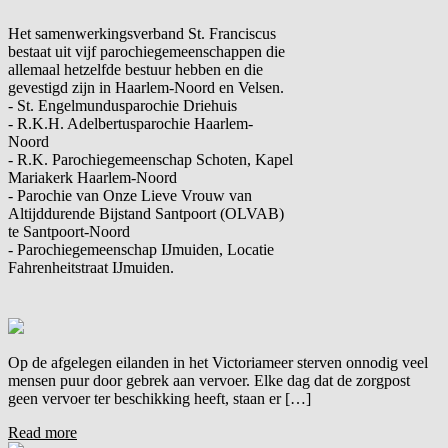
Het samenwerkingsverband St. Franciscus
bestaat uit vijf parochiegemeenschappen die
allemaal hetzelfde bestuur hebben en die
gevestigd zijn in Haarlem-Noord en Velsen.
- St. Engelmundusparochie Driehuis
- R.K.H. Adelbertusparochie Haarlem-
Noord
- R.K. Parochiegemeenschap Schoten, Kapel
Mariakerk Haarlem-Noord
- Parochie van Onze Lieve Vrouw van
Altijddurende Bijstand Santpoort (OLVAB)
te Santpoort-Noord
- Parochiegemeenschap IJmuiden, Locatie
Fahrenheitstraat IJmuiden.
Op de afgelegen eilanden in het Victoriameer sterven onnodig veel
mensen puur door gebrek aan vervoer. Elke dag dat de zorgpost
geen vervoer ter beschikking heeft, staan er […]
Read more