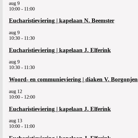
aug
9
10:00
-
11:00
Eucharistieviering | kapelaan N. Beemster
aug
9
10:30
-
11:30
Eucharistieviering | kapelaan J. Elferink
aug
9
10:30
-
11:30
Woord- en communieviering | diaken V. Borgonjen
aug
12
10:00
-
12:00
Eucharistieviering | kapelaan J. Elferink
aug
13
10:00
-
11:00