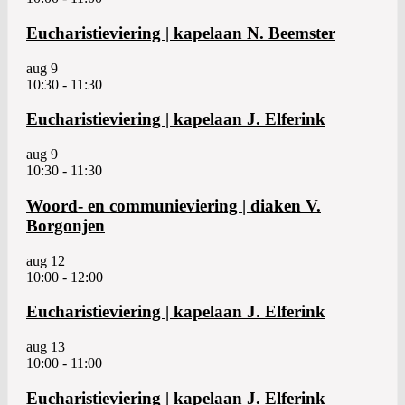
Eucharistieviering | kapelaan N. Beemster
aug
9
10:30
-
11:30
Eucharistieviering | kapelaan J. Elferink
aug
9
10:30
-
11:30
Woord- en communieviering | diaken V.
Borgonjen
aug
12
10:00
-
12:00
Eucharistieviering | kapelaan J. Elferink
aug
13
10:00
-
11:00
Eucharistieviering | kapelaan J. Elferink