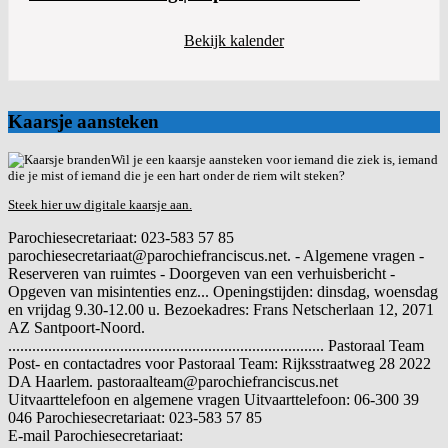
Bekijk kalender
Kaarsje aansteken
Wil je een kaarsje aansteken voor iemand die ziek is, iemand
die je mist of iemand die je een hart onder de riem wilt steken?
Steek hier uw digitale kaarsje aan.
Parochiesecretariaat: 023-583 57 85
parochiesecretariaat@parochiefranciscus.net. - Algemene vragen -
Reserveren van ruimtes - Doorgeven van een verhuisbericht -
Opgeven van misintenties enz... Openingstijden: dinsdag, woensdag
en vrijdag 9.30-12.00 u. Bezoekadres: Frans Netscherlaan 12, 2071
AZ Santpoort-Noord.
............................................................................... Pastoraal Team
Post- en contactadres voor Pastoraal Team: Rijksstraatweg 28 2022
DA Haarlem. pastoraalteam@parochiefranciscus.net
Uitvaarttelefoon en algemene vragen
Uitvaarttelefoon: 06-300 39
046 Parochiesecretariaat: 023-583 57 85
E-mail
Parochiesecretariaat: