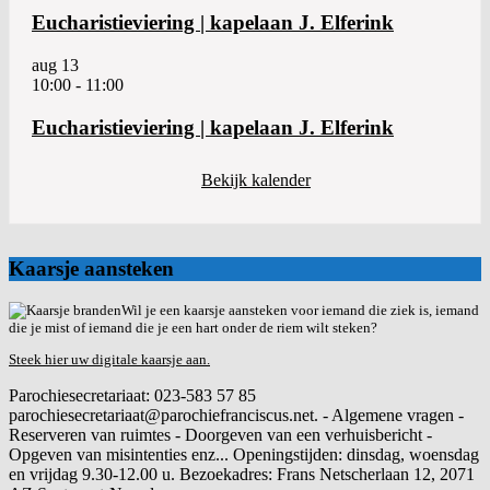
Eucharistieviering | kapelaan J. Elferink
aug
13
10:00
-
11:00
Eucharistieviering | kapelaan J. Elferink
Bekijk kalender
Kaarsje aansteken
Wil je een kaarsje aansteken voor iemand die ziek is, iemand
die je mist of iemand die je een hart onder de riem wilt steken?
Steek hier uw digitale kaarsje aan.
Parochiesecretariaat: 023-583 57 85
parochiesecretariaat@parochiefranciscus.net. - Algemene vragen -
Reserveren van ruimtes - Doorgeven van een verhuisbericht -
Opgeven van misintenties enz... Openingstijden: dinsdag, woensdag
en vrijdag 9.30-12.00 u. Bezoekadres: Frans Netscherlaan 12, 2071