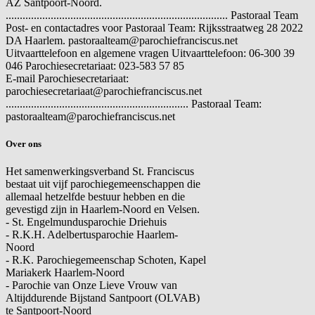
AZ Santpoort-Noord.
............................................................................... Pastoraal Team
Post- en contactadres voor Pastoraal Team: Rijksstraatweg 28 2022
DA Haarlem. pastoraalteam@parochiefranciscus.net
Uitvaarttelefoon en algemene vragen
Uitvaarttelefoon: 06-300 39
046 Parochiesecretariaat: 023-583 57 85
E-mail
Parochiesecretariaat:
parochiesecretariaat@parochiefranciscus.net
................................................................. Pastoraal Team:
pastoraalteam@parochiefranciscus.net
Over ons
Het samenwerkingsverband St. Franciscus
bestaat uit vijf parochiegemeenschappen die
allemaal hetzelfde bestuur hebben en die
gevestigd zijn in Haarlem-Noord en Velsen.
- St. Engelmundusparochie Driehuis
- R.K.H. Adelbertusparochie Haarlem-
Noord
- R.K. Parochiegemeenschap Schoten, Kapel
Mariakerk Haarlem-Noord
- Parochie van Onze Lieve Vrouw van
Altijddurende Bijstand Santpoort (OLVAB)
te Santpoort-Noord