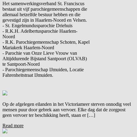
Het samenwerkingsverband St. Franciscus
bestaat uit vijf parochiegemeenschappen die
allemaal hetzelfde bestuur hebben en die
gevestigd zijn in Haarlem-Noord en Velsen.
- St. Engelmundusparochie Driehuis
- R.K.H. Adelbertusparochie Haarlem-
Noord
- R.K. Parochiegemeenschap Schoten, Kapel
Mariakerk Haarlem-Noord
- Parochie van Onze Lieve Vrouw van
Altijddurende Bijstand Santpoort (OLVAB)
te Santpoort-Noord
- Parochiegemeenschap IJmuiden, Locatie
Fahrenheitstraat IJmuiden.
Op de afgelegen eilanden in het Victoriameer sterven onnodig veel
mensen puur door gebrek aan vervoer. Elke dag dat de zorgpost
geen vervoer ter beschikking heeft, staan er […]
Read more