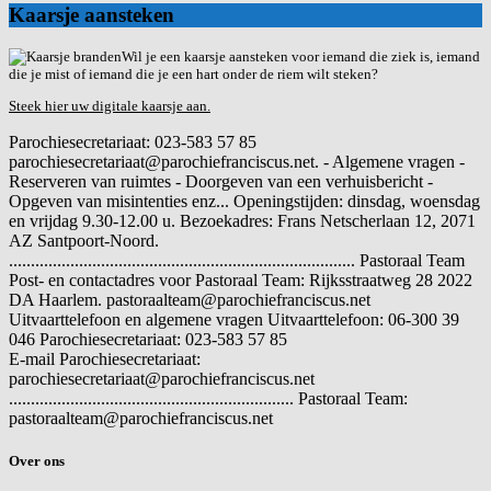
Kaarsje aansteken
Wil je een kaarsje aansteken voor iemand die ziek is, iemand
die je mist of iemand die je een hart onder de riem wilt steken?
Steek hier uw digitale kaarsje aan.
Parochiesecretariaat: 023-583 57 85
parochiesecretariaat@parochiefranciscus.net. - Algemene vragen -
Reserveren van ruimtes - Doorgeven van een verhuisbericht -
Opgeven van misintenties enz... Openingstijden: dinsdag, woensdag
en vrijdag 9.30-12.00 u. Bezoekadres: Frans Netscherlaan 12, 2071
AZ Santpoort-Noord.
............................................................................... Pastoraal Team
Post- en contactadres voor Pastoraal Team: Rijksstraatweg 28 2022
DA Haarlem. pastoraalteam@parochiefranciscus.net
Uitvaarttelefoon en algemene vragen
Uitvaarttelefoon: 06-300 39
046 Parochiesecretariaat: 023-583 57 85
E-mail
Parochiesecretariaat:
parochiesecretariaat@parochiefranciscus.net
................................................................. Pastoraal Team:
pastoraalteam@parochiefranciscus.net
Over ons