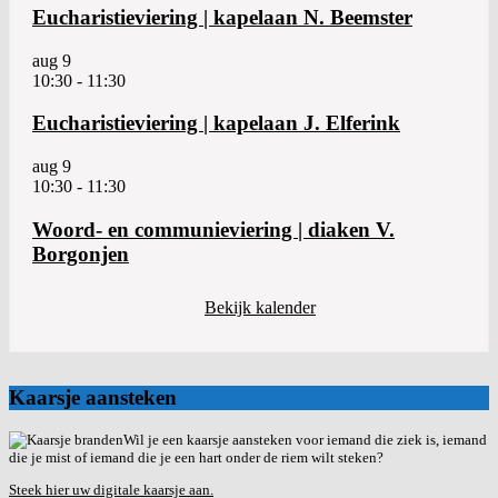
Eucharistieviering | kapelaan N. Beemster
aug
9
10:30
-
11:30
Eucharistieviering | kapelaan J. Elferink
aug
9
10:30
-
11:30
Woord- en communieviering | diaken V.
Borgonjen
Bekijk kalender
Kaarsje aansteken
Wil je een kaarsje aansteken voor iemand die ziek is, iemand
die je mist of iemand die je een hart onder de riem wilt steken?
Steek hier uw digitale kaarsje aan.