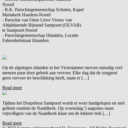
Noord
- R.K. Parochiegemeenschap Schoten, Kapel
Mariakerk Haarlem-Noord
- Parochie van Onze Lieve Vrouw van
Altijddurende Bijstand Santpoort (OLVAB)
te Santpoort-Noord
- Parochiegemeenschap IJmuiden, Locatie
Fahrenheitstraat IJmuiden.
Op de afgelegen eilanden in het Victoriameer sterven onnodig veel
mensen puur door gebrek aan vervoer. Elke dag dat de zorgpost
geen vervoer ter beschikking heeft, staan er […]
Read more
Tijdens het Dorpsfeest Santpoort wordt er weer hardgelopen en snel
gefietst rondom de Naaldkerk. Op woensdag 5 augustus staan
vrijwilligers van de Naaldkerk klaar om de lekkere trek […]
Read more