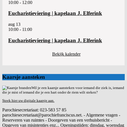
10:00
-
12:00
Eucharistieviering | kapelaan J. Elferink
aug
13
10:00
-
11:00
Eucharistieviering | kapelaan J. Elferink
Bekijk kalender
Kaarsje aansteken
Wil je een kaarsje aansteken voor iemand die ziek is, iemand
die je mist of iemand die je een hart onder de riem wilt steken?
Steek hier uw digitale kaarsje aan.
Parochiesecretariaat: 023-583 57 85
parochiesecretariaat@parochiefranciscus.net. - Algemene vragen -
Reserveren van ruimtes - Doorgeven van een verhuisbericht -
Opgeven van misintenties enz... Openingstijden: dinsdag, woensdag