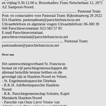
en vrijdag 9.30-12.00 u. Bezoekadres: Frans Netscherlaan 12, 2071
AZ Santpoort-Noord.
............................................................................... Pastoraal Team
Post- en contactadres voor Pastoraal Team: Rijksstraatweg 28 2022
DA Haarlem. pastoraalteam@parochiefranciscus.net
Uitvaarttelefoon en algemene vragen
Uitvaarttelefoon: 06-300 39
046 Parochiesecretariaat: 023-583 57 85
E-mail
Parochiesecretariaat:
parochiesecretariaat@parochiefranciscus.net
................................................................. Pastoraal Team:
pastoraalteam@parochiefranciscus.net
Over ons
Het samenwerkingsverband St. Franciscus
bestaat uit vijf parochiegemeenschappen die
allemaal hetzelfde bestuur hebben en die
gevestigd zijn in Haarlem-Noord en Velsen.
- St. Engelmundusparochie Driehuis
- R.K.H. Adelbertusparochie Haarlem-
Noord
- R.K. Parochiegemeenschap Schoten, Kapel
Mariakerk Haarlem-Noord
- Parochie van Onze Lieve Vrouw van