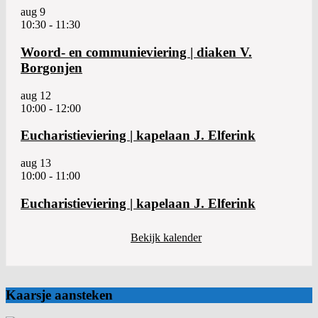
aug
9
10:30
-
11:30
Woord- en communieviering | diaken V.
Borgonjen
aug
12
10:00
-
12:00
Eucharistieviering | kapelaan J. Elferink
aug
13
10:00
-
11:00
Eucharistieviering | kapelaan J. Elferink
Bekijk kalender
Kaarsje aansteken