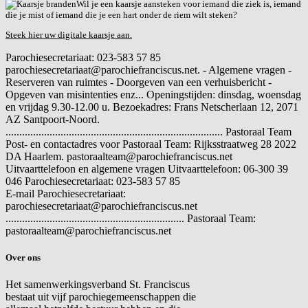
Wil je een kaarsje aansteken voor iemand die ziek is, iemand
die je mist of iemand die je een hart onder de riem wilt steken?
Steek hier uw digitale kaarsje aan.
Parochiesecretariaat: 023-583 57 85
parochiesecretariaat@parochiefranciscus.net. - Algemene vragen -
Reserveren van ruimtes - Doorgeven van een verhuisbericht -
Opgeven van misintenties enz... Openingstijden: dinsdag, woensdag
en vrijdag 9.30-12.00 u. Bezoekadres: Frans Netscherlaan 12, 2071
AZ Santpoort-Noord.
............................................................................... Pastoraal Team
Post- en contactadres voor Pastoraal Team: Rijksstraatweg 28 2022
DA Haarlem. pastoraalteam@parochiefranciscus.net
Uitvaarttelefoon en algemene vragen
Uitvaarttelefoon: 06-300 39
046 Parochiesecretariaat: 023-583 57 85
E-mail
Parochiesecretariaat:
parochiesecretariaat@parochiefranciscus.net
................................................................. Pastoraal Team:
pastoraalteam@parochiefranciscus.net
Over ons
Het samenwerkingsverband St. Franciscus
bestaat uit vijf parochiegemeenschappen die