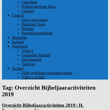
Catechese
Kindercatechese Kica
Creatief
Contact
Over ons/contact
Pastoraal Team
Bestuur
Parochiesecretariaat
Magazine
Actueel
Algemeen
Video’s
Geestelijk Voedsel
Sacramenten
Tarieven
Archief
Zalig verklaard computerwonder
Video’s archief
Tag: Overzicht Bijbeljaaractiviteiten
2019
Overzicht Bijbeljaaractiviteiten 2019 | H.