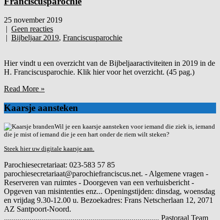
Franciscusparochie
25 november 2019
|
Geen reacties
|
Bijbeljaar 2019
,
Franciscusparochie
Hier vindt u een overzicht van de Bijbeljaaractiviteiten in 2019 in de
H. Franciscusparochie. Klik hier voor het overzicht. (45 pag.)
Read More »
Kaarsje aansteken
Wil je een kaarsje aansteken voor iemand die ziek is, iemand
die je mist of iemand die je een hart onder de riem wilt steken?
Steek hier uw digitale kaarsje aan.
Parochiesecretariaat: 023-583 57 85
parochiesecretariaat@parochiefranciscus.net. - Algemene vragen -
Reserveren van ruimtes - Doorgeven van een verhuisbericht -
Opgeven van misintenties enz... Openingstijden: dinsdag, woensdag
en vrijdag 9.30-12.00 u. Bezoekadres: Frans Netscherlaan 12, 2071
AZ Santpoort-Noord.
............................................................................... Pastoraal Team