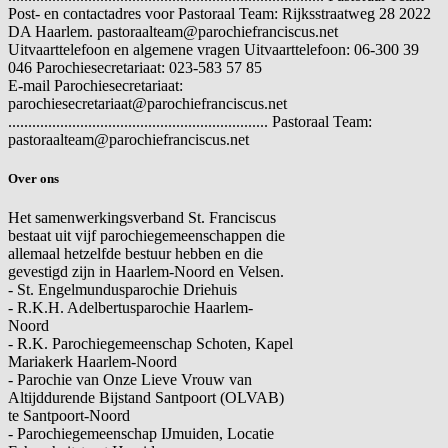
Post- en contactadres voor Pastoraal Team: Rijksstraatweg 28 2022
DA Haarlem. pastoraalteam@parochiefranciscus.net
Uitvaarttelefoon en algemene vragen
Uitvaarttelefoon: 06-300 39
046 Parochiesecretariaat: 023-583 57 85
E-mail
Parochiesecretariaat:
parochiesecretariaat@parochiefranciscus.net
................................................................. Pastoraal Team:
pastoraalteam@parochiefranciscus.net
Over ons
Het samenwerkingsverband St. Franciscus
bestaat uit vijf parochiegemeenschappen die
allemaal hetzelfde bestuur hebben en die
gevestigd zijn in Haarlem-Noord en Velsen.
- St. Engelmundusparochie Driehuis
- R.K.H. Adelbertusparochie Haarlem-
Noord
- R.K. Parochiegemeenschap Schoten, Kapel
Mariakerk Haarlem-Noord
- Parochie van Onze Lieve Vrouw van
Altijddurende Bijstand Santpoort (OLVAB)
te Santpoort-Noord
- Parochiegemeenschap IJmuiden, Locatie