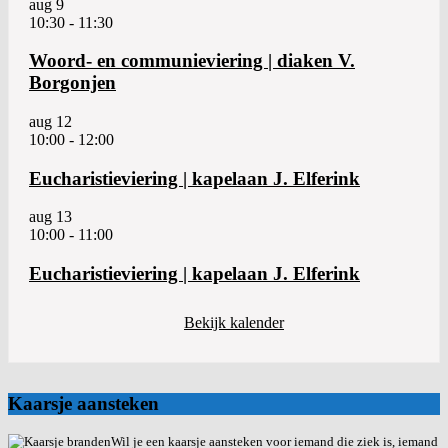
aug
9
10:30
-
11:30
Woord- en communieviering | diaken V.
Borgonjen
aug
12
10:00
-
12:00
Eucharistieviering | kapelaan J. Elferink
aug
13
10:00
-
11:00
Eucharistieviering | kapelaan J. Elferink
Bekijk kalender
Kaarsje aansteken
Wil je een kaarsje aansteken voor iemand die ziek is, iemand