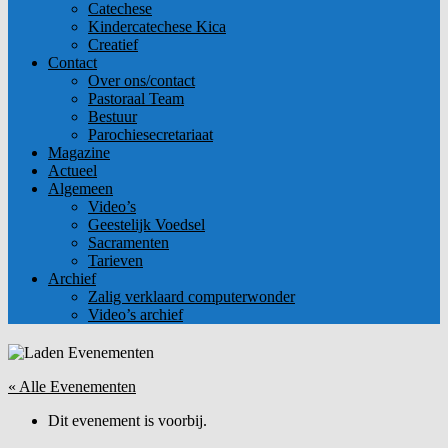
Catechese
Kindercatechese Kica
Creatief
Contact
Over ons/contact
Pastoraal Team
Bestuur
Parochiesecretariaat
Magazine
Actueel
Algemeen
Video’s
Geestelijk Voedsel
Sacramenten
Tarieven
Archief
Zalig verklaard computerwonder
Video’s archief
« Alle Evenementen
Dit evenement is voorbij.