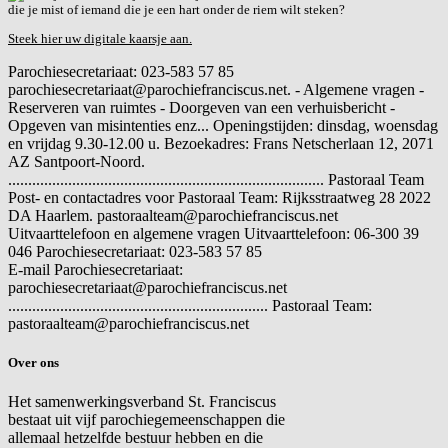
die je mist of iemand die je een hart onder de riem wilt steken?
Steek hier uw digitale kaarsje aan.
Parochiesecretariaat: 023-583 57 85
parochiesecretariaat@parochiefranciscus.net. - Algemene vragen -
Reserveren van ruimtes - Doorgeven van een verhuisbericht -
Opgeven van misintenties enz... Openingstijden: dinsdag, woensdag
en vrijdag 9.30-12.00 u. Bezoekadres: Frans Netscherlaan 12, 2071
AZ Santpoort-Noord.
............................................................................... Pastoraal Team
Post- en contactadres voor Pastoraal Team: Rijksstraatweg 28 2022
DA Haarlem. pastoraalteam@parochiefranciscus.net
Uitvaarttelefoon en algemene vragen
Uitvaarttelefoon: 06-300 39
046 Parochiesecretariaat: 023-583 57 85
E-mail
Parochiesecretariaat:
parochiesecretariaat@parochiefranciscus.net
................................................................. Pastoraal Team:
pastoraalteam@parochiefranciscus.net
Over ons
Het samenwerkingsverband St. Franciscus
bestaat uit vijf parochiegemeenschappen die
allemaal hetzelfde bestuur hebben en die