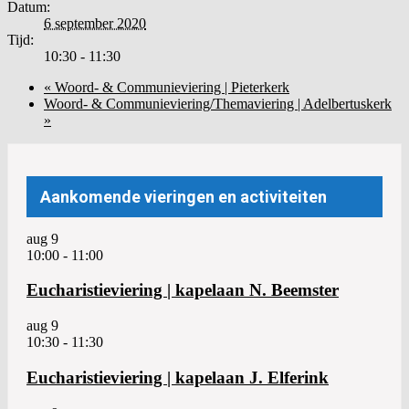
Datum:
6 september 2020
Tijd:
10:30 - 11:30
«
Woord- & Communieviering | Pieterkerk
Woord- & Communieviering/Themaviering | Adelbertuskerk
»
Aankomende vieringen en activiteiten
aug
9
10:00
-
11:00
Eucharistieviering | kapelaan N. Beemster
aug
9
10:30
-
11:30
Eucharistieviering | kapelaan J. Elferink