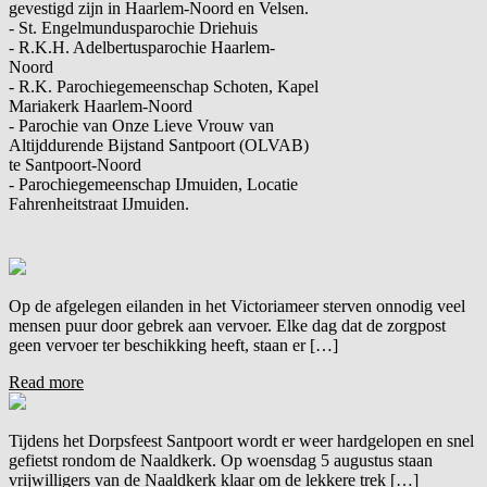
gevestigd zijn in Haarlem-Noord en Velsen.
- St. Engelmundusparochie Driehuis
- R.K.H. Adelbertusparochie Haarlem-
Noord
- R.K. Parochiegemeenschap Schoten, Kapel
Mariakerk Haarlem-Noord
- Parochie van Onze Lieve Vrouw van
Altijddurende Bijstand Santpoort (OLVAB)
te Santpoort-Noord
- Parochiegemeenschap IJmuiden, Locatie
Fahrenheitstraat IJmuiden.
Op de afgelegen eilanden in het Victoriameer sterven onnodig veel
mensen puur door gebrek aan vervoer. Elke dag dat de zorgpost
geen vervoer ter beschikking heeft, staan er […]
Read more
Tijdens het Dorpsfeest Santpoort wordt er weer hardgelopen en snel
gefietst rondom de Naaldkerk. Op woensdag 5 augustus staan
vrijwilligers van de Naaldkerk klaar om de lekkere trek […]