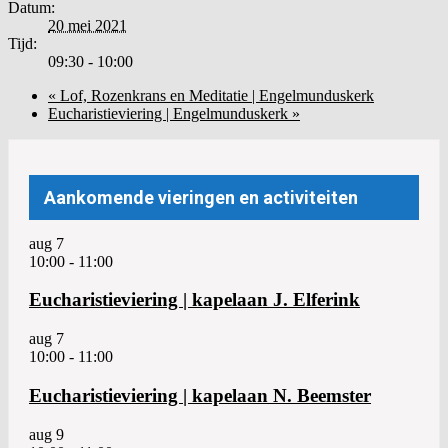
Datum:
20 mei 2021
Tijd:
09:30 - 10:00
«
Lof, Rozenkrans en Meditatie | Engelmunduskerk
Eucharistieviering | Engelmunduskerk
»
Aankomende vieringen en activiteiten
aug
7
10:00
-
11:00
Eucharistieviering | kapelaan J. Elferink
aug
7
10:00
-
11:00
Eucharistieviering | kapelaan N. Beemster
aug
9