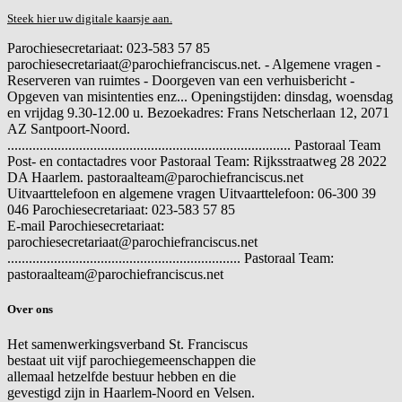
Steek hier uw digitale kaarsje aan.
Parochiesecretariaat: 023-583 57 85
parochiesecretariaat@parochiefranciscus.net. - Algemene vragen -
Reserveren van ruimtes - Doorgeven van een verhuisbericht -
Opgeven van misintenties enz... Openingstijden: dinsdag, woensdag
en vrijdag 9.30-12.00 u. Bezoekadres: Frans Netscherlaan 12, 2071
AZ Santpoort-Noord.
............................................................................... Pastoraal Team
Post- en contactadres voor Pastoraal Team: Rijksstraatweg 28 2022
DA Haarlem. pastoraalteam@parochiefranciscus.net
Uitvaarttelefoon en algemene vragen
Uitvaarttelefoon: 06-300 39
046 Parochiesecretariaat: 023-583 57 85
E-mail
Parochiesecretariaat:
parochiesecretariaat@parochiefranciscus.net
................................................................. Pastoraal Team:
pastoraalteam@parochiefranciscus.net
Over ons
Het samenwerkingsverband St. Franciscus
bestaat uit vijf parochiegemeenschappen die
allemaal hetzelfde bestuur hebben en die
gevestigd zijn in Haarlem-Noord en Velsen.