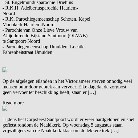
- St. Engelmundusparochie Driehuis
- R.K.H. Adelbertusparochie Haarlem-
Noord
- R.K. Parochiegemeenschap Schoten, Kapel
Mariakerk Haarlem-Noord
- Parochie van Onze Lieve Vrouw van
Altijddurende Bijstand Santpoort (OLVAB)
te Santpoort-Noord
- Parochiegemeenschap IJmuiden, Locatie
Fahrenheitstraat IJmuiden.
Op de afgelegen eilanden in het Victoriameer sterven onnodig veel
mensen puur door gebrek aan vervoer. Elke dag dat de zorgpost
geen vervoer ter beschikking heeft, staan er […]
Read more
Tijdens het Dorpsfeest Santpoort wordt er weer hardgelopen en snel
gefietst rondom de Naaldkerk. Op woensdag 5 augustus staan
vrijwilligers van de Naaldkerk klaar om de lekkere trek […]