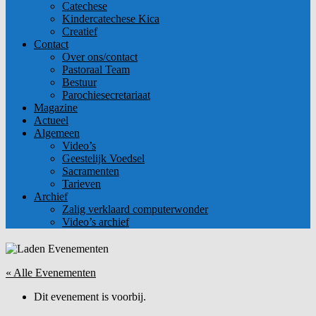
Catechese
Kindercatechese Kica
Creatief
Contact
Over ons/contact
Pastoraal Team
Bestuur
Parochiesecretariaat
Magazine
Actueel
Algemeen
Video’s
Geestelijk Voedsel
Sacramenten
Tarieven
Archief
Zalig verklaard computerwonder
Video’s archief
« Alle Evenementen
Dit evenement is voorbij.