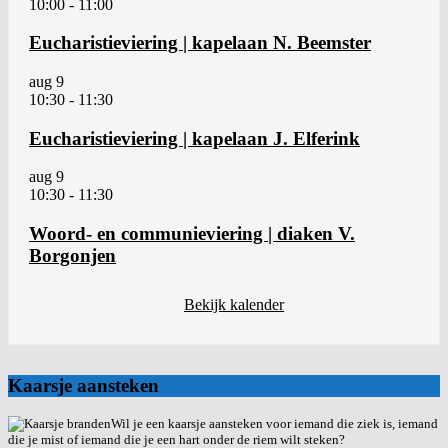
10:00
-
11:00
Eucharistieviering | kapelaan N. Beemster
aug
9
10:30
-
11:30
Eucharistieviering | kapelaan J. Elferink
aug
9
10:30
-
11:30
Woord- en communieviering | diaken V.
Borgonjen
Bekijk kalender
Kaarsje aansteken
Wil je een kaarsje aansteken voor iemand die ziek is, iemand
die je mist of iemand die je een hart onder de riem wilt steken?