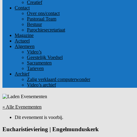
Creatief
Contact
Over ons/contact
Pastoraal Team
Bestuur
Parochiesecretariaat
Magazine
Actueel
Algemeen
Video’s
Geestelijk Voedsel
Sacramenten
Tarieven
Archief
Zalig verklaard computerwonder
Video’s archief
« Alle Evenementen
Dit evenement is voorbij.
Eucharistieviering | Engelmunduskerk